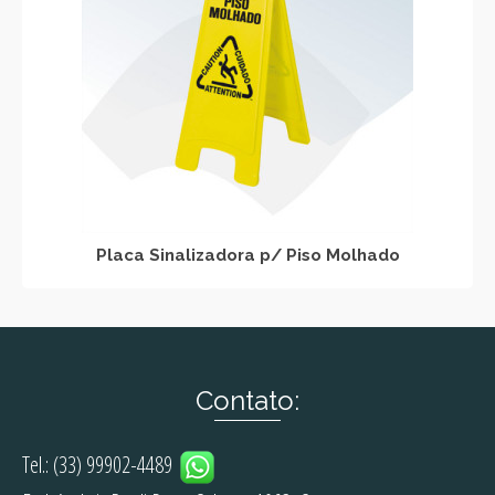
Placa Sinalizadora p/ Piso Molhado
Contato:
Tel.: (33) 99902-4489