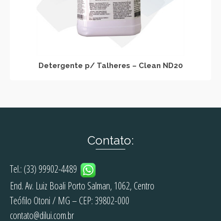
Detergente p/ Talheres – Clean ND20
Contato:
Tel.: (33) 99902-4489
End. Av. Luiz Boali Porto Salman, 1062, Centro
Teófilo Otoni / MG – CEP: 39802-000
contato@dilui.com.br