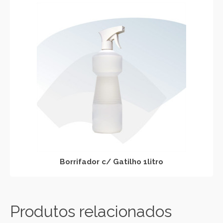
Borrifador c/ Gatilho 1litro
Produtos relacionados