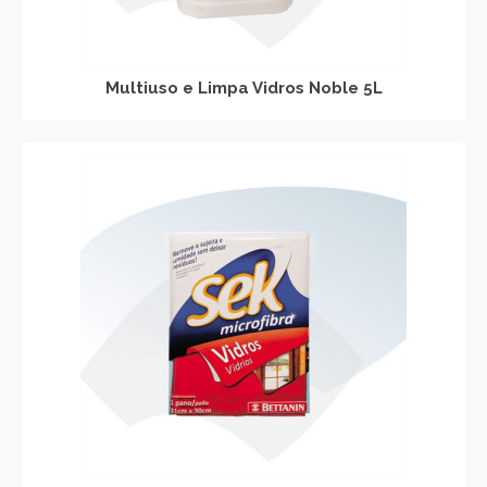
Multiuso e Limpa Vidros Noble 5L